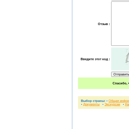
Отзыв :
Введите этот код :
Спасибо, 
Выбор страны:
Общая инфо
Документы
Экскурсии
На