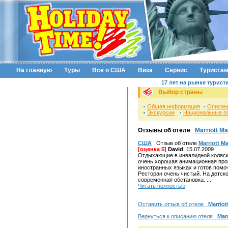
На главную
Туры
Все о США
Виза
Сервис
Туриста
17 лет на рынке турист
Выбор страны
Общая информация
Описан
Экскурсии
Национальные п
Отзывы об отеле
Marriott M
США
Отзыв об отеле
Marriott M
[оценка 5]
David
, 15.07.2009
Отдыхающие в инвалидной коляске
очень хорошая анимационная про
иностранных языках и готов помоч
Ресторан очень чистый. На детск
современная обстановка. ...
Читать полностью
Оставить отзыв об отеле
Marrio
Вернуться к описанию отеля
Mar