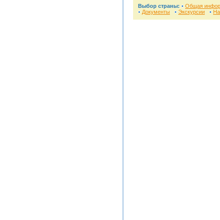
Выбор страны:
Общая инфо
Документы
Экскурсии
На